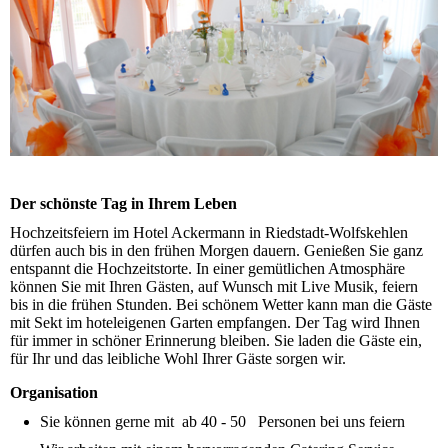
Der schönste Tag in Ihrem Leben
Hochzeitsfeiern im Hotel Ackermann in Riedstadt-Wolfskehlen
dürfen auch bis in den frühen Morgen dauern. Genießen Sie ganz
entspannt die Hochzeitstorte. In einer gemütlichen Atmosphäre
können Sie mit Ihren Gäs­ten, auf Wunsch mit Live Musik, feiern
bis in die frühen Stunden. Bei schö­nem Wetter kann man die Gäste
mit Sekt im hoteleigenen Garten em­pfan­gen. Der Tag wird Ihnen
für immer in schöner Erinnerung bleiben. Sie laden die Gäste ein,
für Ihr und das leibliche Wohl Ihrer Gäste sorgen wir.
Organisation
Sie können gerne mit ab 40 - 50 Personen bei uns feiern