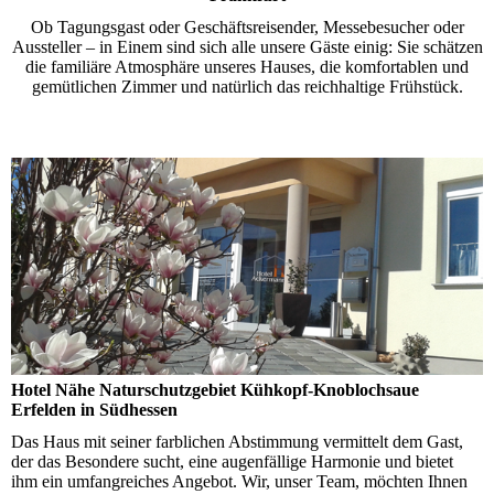
Ob Tagungsgast oder Geschäftsreisender, Messebesucher oder
Aussteller – in Einem sind sich alle unsere Gäste einig: Sie schätzen
die familiäre Atmosphäre unseres Hauses, die komfortablen und
gemütlichen Zimmer und natürlich das reichhaltige Frühstück.
Hotel Nähe Naturschutzgebiet Kühkopf-Knoblochsaue
Erfelden in Südhessen
Das Haus mit seiner farblichen Abstimmung vermittelt dem Gast,
der das Besondere sucht, eine augenfällige Harmonie und bietet
ihm ein um­fang­rei­ches Angebot. Wir, unser Team, möchten Ihnen