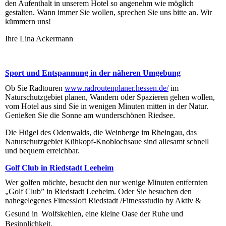
den Aufenthalt in unserem Hotel so angenehm wie möglich
gestalten. Wann immer Sie wollen, sprechen Sie uns bitte an. Wir
kümmern uns!
Ihre Lina Ackermann
Sport und Entspannung in der näheren Umgebung
Ob Sie Radtouren
www.radroutenplaner.hessen.de/
im
Naturschutzgebiet planen, Wandern oder Spazieren gehen wollen,
vom Hotel aus sind Sie in wenigen Minuten mitten in der Natur.
Genießen Sie die Sonne am wunder­schö­nen Riedsee.
Die Hügel des Odenwalds, die Weinberge im Rheingau, das
Naturschutzgebiet Kühkopf-Knoblochsaue sind allesamt schnell
und bequem erreichbar.
Golf Club in Riedstadt Leeheim
Wer golfen möchte, besucht den nur wenige Minuten entfernten
„Golf Club” in Riedstadt Leeheim. Oder Sie besuchen den
nahegelegenes Fitnessloft Riedstadt /Fitnessstudio by Aktiv &
Gesund in
Wolfskehlen, eine kleine Oase der Ruhe und
Besinnlichkeit.