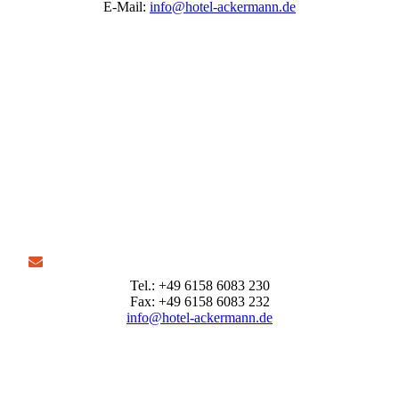
E-Mail:
info@hotel-ackermann.de
Tel.: +49 6158 6083 230
Fax: +49 6158 6083 232
info@hotel-ackermann.de