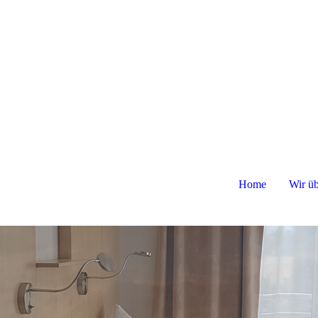
Home
Wir üb